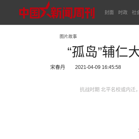
封面
时政
社
图片故事
“孤岛”辅
宋春丹 2021-04-09 16:45:58
抗战时期 北平名校或内迁，