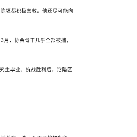
次陈垣都积极营救。他还尽可能向
年3月，协会骨干几乎全部被捕，
名研究生毕业。抗战胜利后，沦陷区