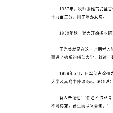
1937年，牧师张维笃受圣
十九亩三分，用于添办女院。
1938年秋，辅大开始招收
王光美就是在这一时期考入辅
而进了德系的辅仁大学，就读于
1938年5月，日军侵占徐
大学及其附中停课3天。陈垣说
有人告诫他：“你总不依命令
不可得兼，舍生而取义者也。”