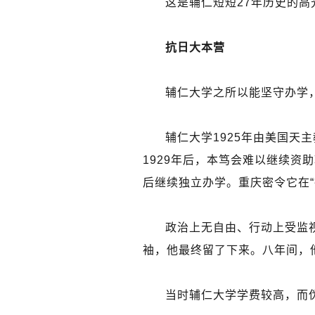
这是辅仁短短27年历史的高
抗日大本营
辅仁大学之所以能坚守办学
辅仁大学1925年由美国天
1929年后，本笃会难以继续资
后继续独立办学。重庆密令它在
政治上无自由、行动上受监
袖，他最终留了下来。八年间，
当时辅仁大学学费较高，而