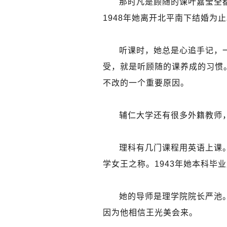
那时凡是顾随的课叶嘉莹全
1948年她离开北平南下结婚为
听课时，她总是心追手记，
受，就是听顾随的课养成的习惯
不改的一个重要原因。
辅仁大学还有很多外籍教师
理科有几门课程用英语上课
学女王之称。1943年她本科
她的导师是理学院院长严池
因为他相信王光美会来。