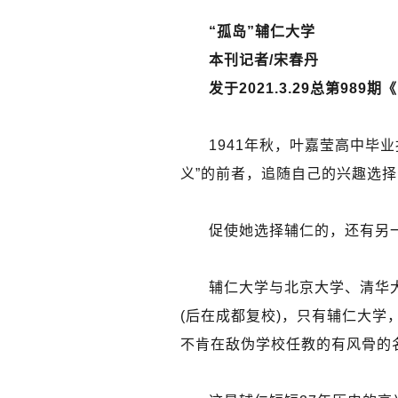
“孤岛”辅仁大学
本刊记者/宋春丹
发于2021.3.29总第989
1941年秋，叶嘉莹高中毕
义”的前者，追随自己的兴趣选
促使她选择辅仁的，还有另
辅仁大学与北京大学、清华
(后在成都复校)，只有辅仁大学
不肯在敌伪学校任教的有风骨的