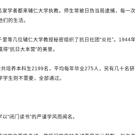
名家学者都来辅仁大学执教。师生常被日伪当局逮捕，每一
他们的生活。
里等几位辅仁大学教授秘密组织了抗日社团“炎社”。1944
得“抗日大本营”的美誉。
大学共培养本科生2199名，平均每年毕业275人，另有几十
学学生则不需要，全部通过。
以“闭门读书”的严谨学风而闻名。