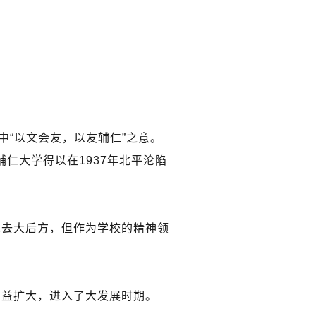
中“以文会友，以友辅仁”之意。
仁大学得以在1937年北平沦陷
想去大后方，但作为学校的精神领
日益扩大，进入了大发展时期。