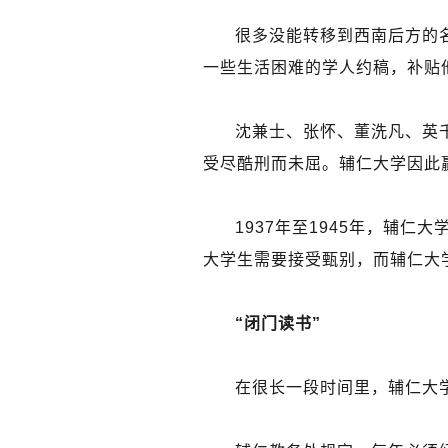
很多没能转移到西南后方的
一些生活困难的学人约稿，补贴
沈兼士、张怀、董洗凡、英千
受尽酷刑而未屈。辅仁大学因此赢
1937年至1945年，辅仁
大学生需要接受甄别，而辅仁大
“闭门读书”
在很长一段时间里，辅仁大学