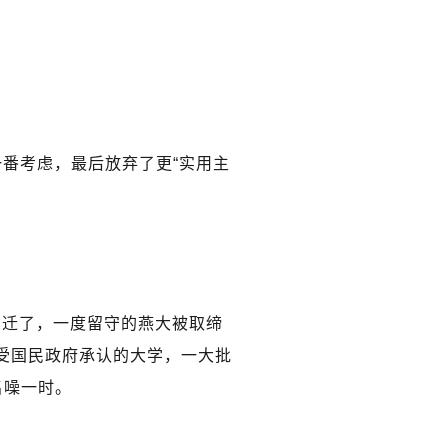
一番考虑，最后放弃了更“实用主
内迁了，一度留守的燕大被取缔
是受国民政府承认的大学，一大批
名噪一时。