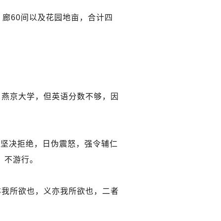
、廊60间以及花园地亩，合计四
、燕京大学，但英语分数不够，因
学坚决拒绝，日伪震怒，强令辅仁
，不游行。
亦我所欲也，义亦我所欲也，二者